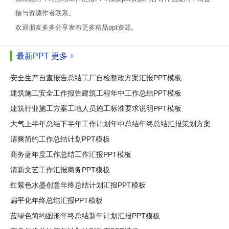
接与资源作者联系。
欢迎朋友多多分享发布更多精品ppt资源。
最新PPT
更多 +
安全生产自查报告总结工厂自检整改方案汇报PPT模板
建筑施工安全工作报告建筑工程年中工作总结PPT模板
建筑行业施工方案工地人员施工标准要求说明PPT模板
大气上半年总结下半年工作计划年中总结年终总结汇报策划方案
PPT
清爽简约工作总结计划PPT模板
商务蓝年度工作总结工作汇报PPT模板
清新文艺工作汇报商务PPT模板
红紫色水墨创意年终总结计划汇报PPT模板
扁平化年终总结汇报PPT模板
蓝绿色简约图形年终总结新年计划汇报PPT模板