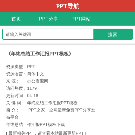
PPT导航
首页
PPT分享
PPT网站
《年终总结工作汇报PPT模板》
资源类型 :
PPT
资源语言 :
简体中文
来 源 :
办公资源网
访问热度 :
1179
更新时间 :
04-18
关 键 词 :
年终总结工作汇报PPT模板
简 介 :
PPT之家，全网最新免费PPT分享发
布平台
年终总结工作汇报PPT模板下载
[ 最新相关PPT，请查看本站最新更新PPT ]