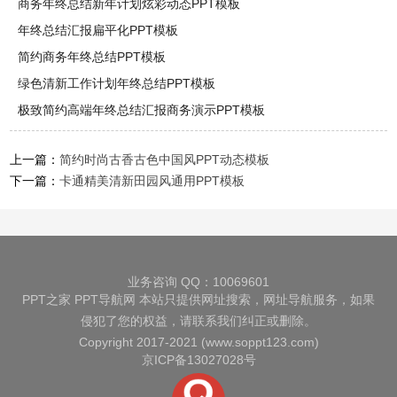
商务年终总结新年计划炫彩动态PPT模板
年终总结汇报扁平化PPT模板
简约商务年终总结PPT模板
绿色清新工作计划年终总结PPT模板
极致简约高端年终总结汇报商务演示PPT模板
上一篇：
简约时尚古香古色中国风PPT动态模板
下一篇：
卡通精美清新田园风通用PPT模板
业务咨询 QQ：10069601
PPT之家
PPT导航网
本站只提供网址搜索，网址导航服务，如果
侵犯了您的权益，请联系我们纠正或删除。
Copyright 2017-2021 (www.soppt123.com)
京ICP备13027028号