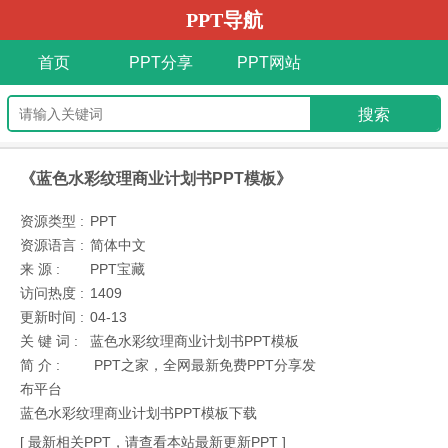
PPT导航
首页
PPT分享
PPT网站
《蓝色水彩纹理商业计划书PPT模板》
资源类型 :
PPT
资源语言 :
简体中文
来 源 :
PPT宝藏
访问热度 :
1409
更新时间 :
04-13
关 键 词 :
蓝色水彩纹理商业计划书PPT模板
简 介 :
PPT之家，全网最新免费PPT分享发
布平台
蓝色水彩纹理商业计划书PPT模板下载
[ 最新相关PPT，请查看本站最新更新PPT ]