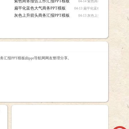
紫色商务报告工作汇报PPT模板
04-14 紫色商务报告工作汇报P
扁平化蓝色大气商务PPT模板
04-13 扁平化蓝色大气商务PPT
灰色上升箭头商务汇报PPT模板
04-13 灰色上升箭头商务汇报P
务汇报PPT模板由ppt导航网网友整理分享。
+