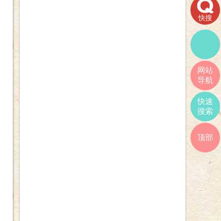
快搜
网站
导航
快速
搜索
顶部