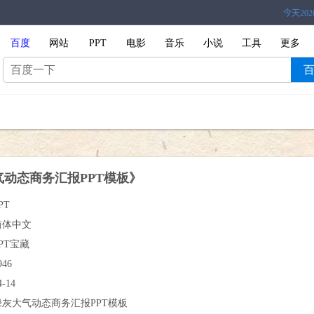
百度
网站
PPT
电影
音乐
小说
工具
更多
气动态商务汇报PPT模板》
PT
简体中文
PT宝藏
946
4-14
绿灰大气动态商务汇报PPT模板