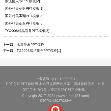
浪漫情人节PPT模板[2]
国外精美圣诞PPT模板[1]
国外精美圣诞PPT模板[3]
国外精美圣诞PPT模板[5]
TG2008精品商务PPT模板[3]
上一篇：
水滴景象PPT模板
下一篇：
TG2008精品商务PPT模板[1]
业务咨询 QQ：10069601
PPT之家
PPT导航网
本站只提供网址搜索，网址导航服务，如果
侵犯了您的权益，请联系我们纠正或删除。
Copyright 2017-2021 (www.soppt123.com)
京ICP备13027028号