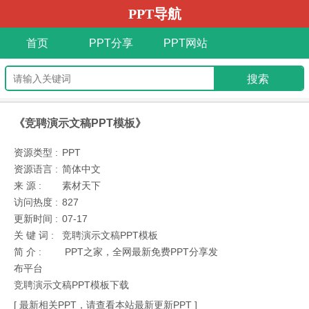
PPT导航
首页
PPT分享
PPT网站
《竞聘演示文稿PPT模板》
资源类型 :
PPT
资源语言 :
简体中文
来 源 :
素材天下
访问热度 :
827
更新时间 :
07-17
关 键 词 :
竞聘演示文稿PPT模板
简 介 :
PPT之家，全网最新免费PPT分享发
布平台
竞聘演示文稿PPT模板下载
[ 最新相关PPT，请查看本站最新更新PPT ]