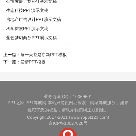
公司发展计划PPT演示文稿
生态科技PPT演示文稿
房地产广告设计PPT演示文稿
科学探索PPT演示文稿
蓝色梦幻商务PPT演示文稿
上一篇：
每一天都是崭新PPT模板
下一篇：
爱情PPT模板
业务咨询 QQ：10069601
PPT之家
PPT导航网
本站只提供网址搜索，网址导航服务，如果
侵犯了您的权益，请联系我们纠正或删除。
Copyright 2017-2021 (www.soppt123.com)
京ICP备13027028号