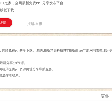
PPT之家，全网最新免费PPT分享发布平台
T模板下载
详情
报错/举报
，网络免费ppt共享下载。 精美,模板精美科技PPT模板由ppt导航网网友整理分
最新分享ppt资源。
，网站只提供ppt资源网址分享导航服务。
与资源作者联系。
更多 