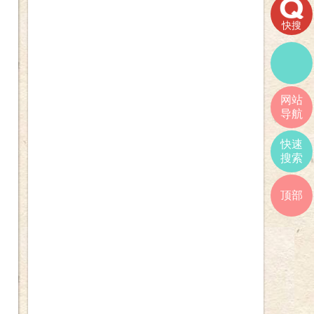
快搜
网站
导航
快速
搜索
顶部