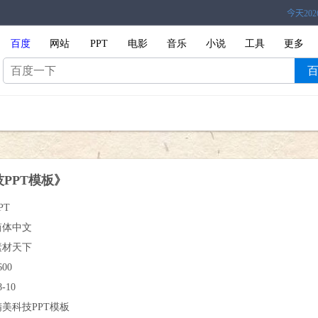
百度
网站
PPT
电影
音乐
小说
工具
更多
PPT模板》
PT
简体中文
素材天下
600
8-10
精美科技PPT模板