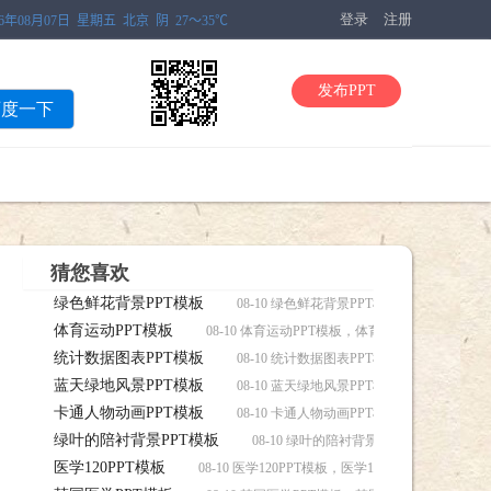
登录
注册
发布PPT
百度一下
猜您喜欢
绿色鲜花背景PPT模板
08-10 绿色鲜花背景PPT模板，绿色鲜花背
体育运动PPT模板
08-10 体育运动PPT模板，体育运动PPT模板下载
统计数据图表PPT模板
08-10 统计数据图表PPT模板，统计数据图
蓝天绿地风景PPT模板
08-10 蓝天绿地风景PPT模板，蓝天绿地风
卡通人物动画PPT模板
08-10 卡通人物动画PPT模板，卡通人物动
绿叶的陪衬背景PPT模板
08-10 绿叶的陪衬背景PPT模板，绿叶的
医学120PPT模板
08-10 医学120PPT模板，医学120PPT模板下载