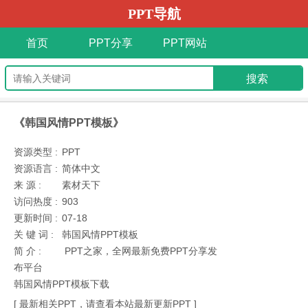
PPT导航
首页
PPT分享
PPT网站
《韩国风情PPT模板》
资源类型 :
PPT
资源语言 :
简体中文
来 源 :
素材天下
访问热度 :
903
更新时间 :
07-18
关 键 词 :
韩国风情PPT模板
简 介 :
PPT之家，全网最新免费PPT分享发
布平台
韩国风情PPT模板下载
[ 最新相关PPT，请查看本站最新更新PPT ]