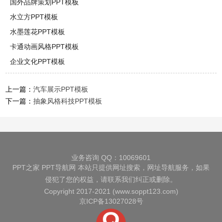
国外品牌策划PPT模板
水立方PPT模板
水墨莲花PPT模板
卡通动画风格PPT模板
企业文化PPT模板
上一篇：
汽车展示PPT模板
下一篇：
抽象风格科技PPT模板
业务咨询 QQ：10069601
PPT之家
PPT导航网
本站只提供网址搜索，网址导航服务，如果
侵犯了您的权益，请联系我们纠正或删除。
Copyright 2017-2021 (www.soppt123.com)
京ICP备13027028号