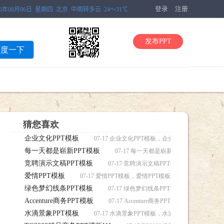
登录
注册
发布PPT
百度一下
猜您喜欢
企业文化PPT模板
07-17 企业文化PPT模板，企业文化PPT模板下载
每一天都是崭新PPT模板
07-17 每一天都是崭新PPT模板，每一天
竞聘演示文稿PPT模板
07-17 竞聘演示文稿PPT模板，竞聘演示文
爱情PPT模板
07-17 爱情PPT模板，爱情PPT模板下载
绿色梦幻线条PPT模板
07-17 绿色梦幻线条PPT模板，绿色梦幻线
Accenture商务PPT模板
07-17 Accenture商务PPT模板，Accentur
水滴景象PPT模板
07-17 水滴景象PPT模板，水滴景象PPT模板下载