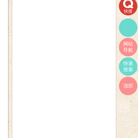
快搜
网站
导航
快速
搜索
顶部