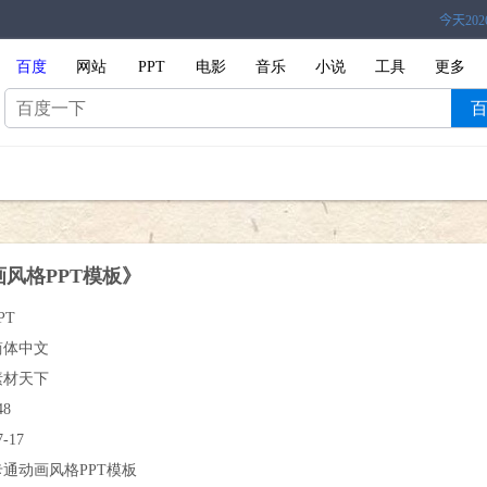
百度
网站
PPT
电影
音乐
小说
工具
更多
风格PPT模板》
PT
简体中文
素材天下
48
7-17
卡通动画风格PPT模板