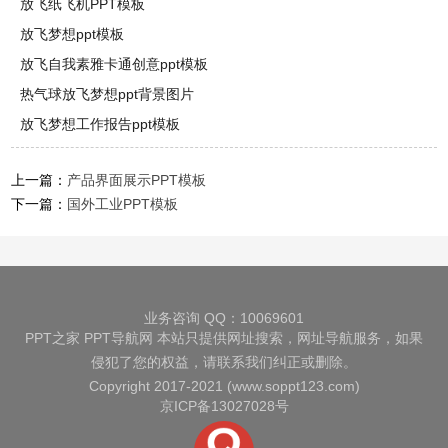
放飞纸飞机PPT模板
放飞梦想ppt模板
放飞自我素雅卡通创意ppt模板
热气球放飞梦想ppt背景图片
放飞梦想工作报告ppt模板
上一篇：
产品界面展示PPT模板
下一篇：
国外工业PPT模板
业务咨询 QQ：10069601
PPT之家
PPT导航网
本站只提供网址搜索，网址导航服务，如果
侵犯了您的权益，请联系我们纠正或删除。
Copyright 2017-2021 (www.soppt123.com)
京ICP备13027028号