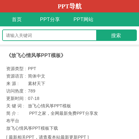
PPT导航
首页
PPT分享
PPT网站
《放飞心情风筝PPT模板》
资源类型 :
PPT
资源语言 :
简体中文
来 源 :
素材天下
访问热度 :
789
更新时间 :
07-18
关 键 词 :
放飞心情风筝PPT模板
简 介 :
PPT之家，全网最新免费PPT分享发
布平台
放飞心情风筝PPT模板下载
[ 最新相关PPT，请查看本站最新更新PPT ]