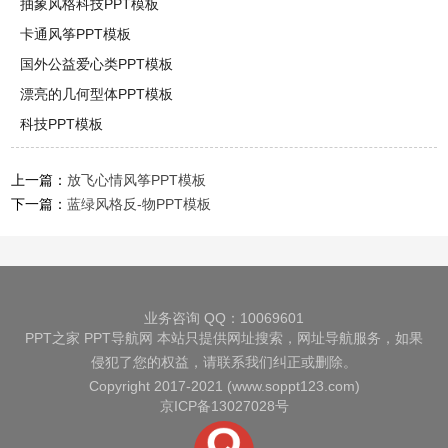
抽象风格科技PPT模板
卡通风筝PPT模板
国外公益爱心类PPT模板
漂亮的几何型体PPT模板
科技PPT模板
上一篇：
放飞心情风筝PPT模板
下一篇：
蓝绿风格反-物PPT模板
业务咨询 QQ：10069601
PPT之家
PPT导航网
本站只提供网址搜索，网址导航服务，如果
侵犯了您的权益，请联系我们纠正或删除。
Copyright 2017-2021 (www.soppt123.com)
京ICP备13027028号