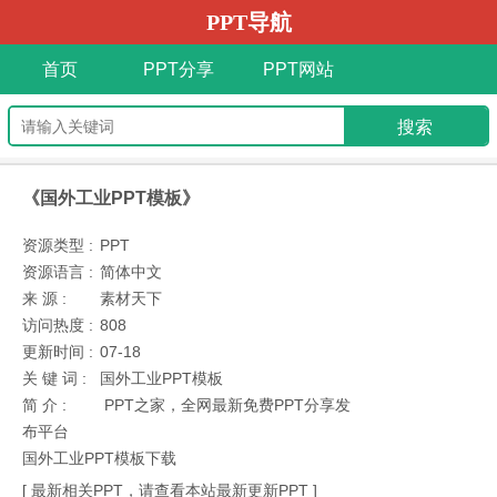
PPT导航
首页
PPT分享
PPT网站
《国外工业PPT模板》
资源类型 :
PPT
资源语言 :
简体中文
来 源 :
素材天下
访问热度 :
808
更新时间 :
07-18
关 键 词 :
国外工业PPT模板
简 介 :
PPT之家，全网最新免费PPT分享发
布平台
国外工业PPT模板下载
[ 最新相关PPT，请查看本站最新更新PPT ]