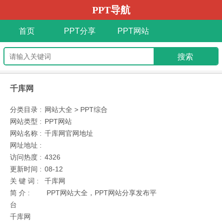
PPT导航
首页
PPT分享
PPT网站
千库网
分类目录 :
网站大全 > PPT综合
网站类型 :
PPT网站
网站名称 :
千库网官网地址
网址地址 :
访问热度 :
4326
更新时间 :
08-12
关 键 词 :
千库网
简 介 :
PPT网站大全，PPT网站分享发布平
台
千库网