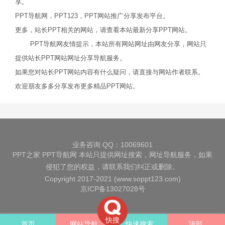
享。
PPT导航网，PPT123，PPT网站推广分享发布平台。
更多，站长PPT相关的网站，请查看本站最新分享PPT网站。
PPT导航网友情提示，本站所有网站网址由网友分享，网站只
提供站长PPT网站网址分享导航服务。
如果您对站长PPT网站内容有什么疑问，请直接与网站作者联系。
欢迎朋友多多分享发布更多精品PPT网站。
业务咨询 QQ：10069601
PPT之家
PPT导航网
本站只提供网址搜索，网址导航服务，如果
侵犯了您的权益，请联系我们纠正或删除。
Copyright 2017-2021 (www.soppt123.com)
京ICP备13027028号
快搜
首页
网站导航
快速搜索
顶部