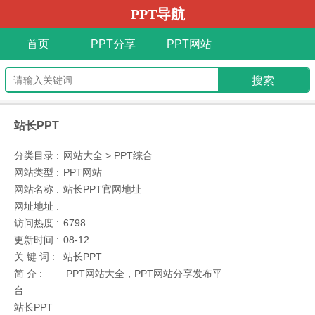
PPT导航
首页
PPT分享
PPT网站
站长PPT
分类目录 :
网站大全 > PPT综合
网站类型 :
PPT网站
网站名称 :
站长PPT官网地址
网址地址 :
访问热度 :
6798
更新时间 :
08-12
关 键 词 :
站长PPT
简 介 :
PPT网站大全，PPT网站分享发布平
台
站长PPT