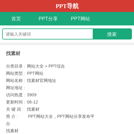
PPT导航
首页
PPT分享
PPT网站
找素材
分类目录 :
网站大全 > PPT综合
网站类型 :
PPT网站
网站名称 :
找素材官网地址
网址地址 :
访问热度 :
3909
更新时间 :
08-12
关 键 词 :
找素材
简 介 :
PPT网站大全，PPT网站分享发布平
台
找素材