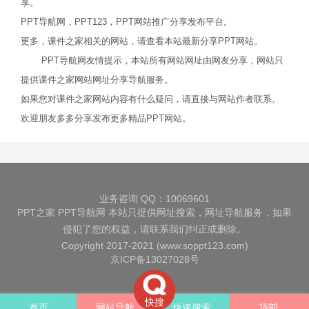
享。
PPT导航网，PPT123，PPT网站推广分享发布平台。
更多，课件之家相关的网站，请查看本站最新分享PPT网站。
PPT导航网友情提示，本站所有网站网址由网友分享，网站只
提供课件之家网站网址分享导航服务。
如果您对课件之家网站内容有什么疑问，请直接与网站作者联系。
欢迎朋友多多分享发布更多精品PPT网站。
业务咨询 QQ：10069601
PPT之家
PPT导航网
本站只提供网址搜索，网址导航服务，如果
侵犯了您的权益，请联系我们纠正或删除。
Copyright 2017-2021 (www.soppt123.com)
京ICP备13027028号
快搜
首页
网站导航
快速搜索
顶部