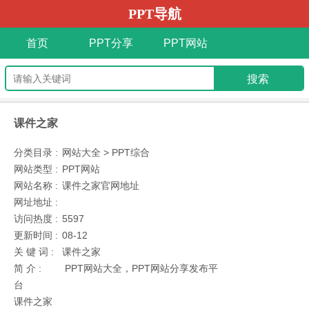
PPT导航
首页
PPT分享
PPT网站
课件之家
分类目录 :
网站大全 > PPT综合
网站类型 :
PPT网站
网站名称 :
课件之家官网地址
网址地址 :
访问热度 :
5597
更新时间 :
08-12
关 键 词 :
课件之家
简 介 :
PPT网站大全，PPT网站分享发布平
台
课件之家