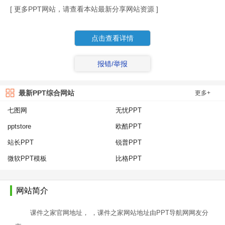
[ 更多PPT网站，请查看本站最新分享网站资源 ]
点击查看详情
报错/举报
最新PPT综合网站
更多+
七图网
无忧PPT
pptstore
欧酷PPT
站长PPT
锐普PPT
微软PPT模板
比格PPT
网站简介
课件之家官网地址， ，课件之家网站地址由PPT导航网网友分