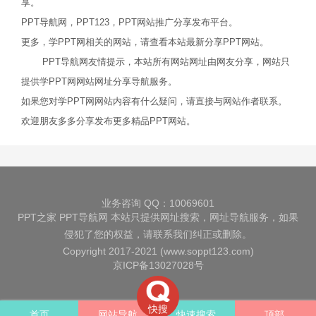
享。
PPT导航网，PPT123，PPT网站推广分享发布平台。
更多，学PPT网相关的网站，请查看本站最新分享PPT网站。
PPT导航网友情提示，本站所有网站网址由网友分享，网站只
提供学PPT网网站网址分享导航服务。
如果您对学PPT网网站内容有什么疑问，请直接与网站作者联系。
欢迎朋友多多分享发布更多精品PPT网站。
业务咨询 QQ：10069601
PPT之家
PPT导航网
本站只提供网址搜索，网址导航服务，如果
侵犯了您的权益，请联系我们纠正或删除。
Copyright 2017-2021 (www.soppt123.com)
京ICP备13027028号
快搜
首页
网站导航
快速搜索
顶部