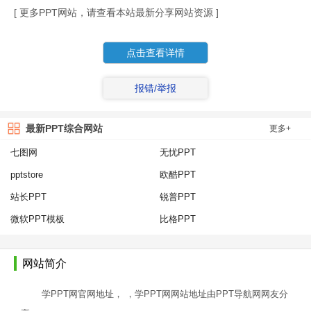
[ 更多PPT网站，请查看本站最新分享网站资源 ]
点击查看详情
报错/举报
最新PPT综合网站
更多+
七图网
无忧PPT
pptstore
欧酷PPT
站长PPT
锐普PPT
微软PPT模板
比格PPT
网站简介
学PPT网官网地址， ，学PPT网网站地址由PPT导航网网友分