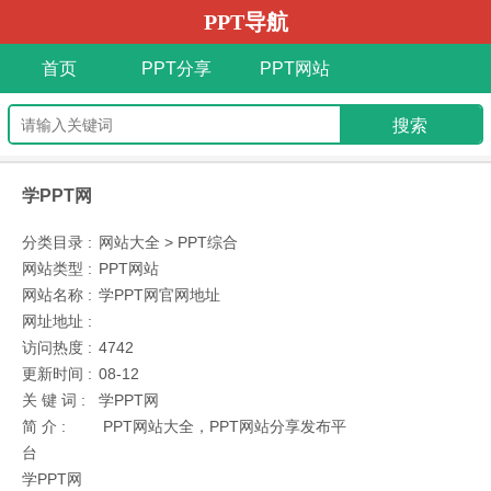
PPT导航
首页
PPT分享
PPT网站
学PPT网
分类目录 :
网站大全 > PPT综合
网站类型 :
PPT网站
网站名称 :
学PPT网官网地址
网址地址 :
访问热度 :
4742
更新时间 :
08-12
关 键 词 :
学PPT网
简 介 :
PPT网站大全，PPT网站分享发布平
台
学PPT网