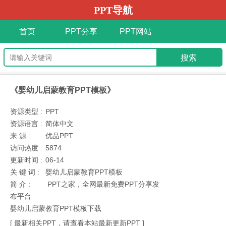
PPT导航
首页
PPT分享
PPT网站
《婴幼儿启蒙教育PPT模板》
资源类型 :
PPT
资源语言 :
简体中文
来 源 :
优品PPT
访问热度 :
5874
更新时间 :
06-14
关 键 词 :
婴幼儿启蒙教育PPT模板
简 介 :
PPT之家，全网最新免费PPT分享发
布平台
婴幼儿启蒙教育PPT模板下载
[ 最新相关PPT，请查看本站最新更新PPT ]